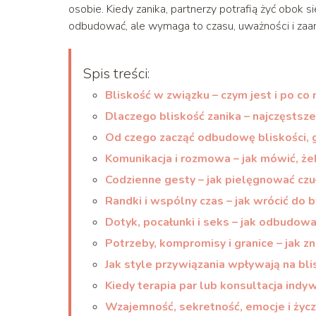
osobie. Kiedy zanika, partnerzy potrafią żyć obok si
odbudować, ale wymaga to czasu, uważności i zaa
Spis treści:
Bliskość w związku – czym jest i po co
Dlaczego bliskość zanika – najczęsts
Od czego zacząć odbudowę bliskości, g
Komunikacja i rozmowa – jak mówić, że
Codzienne gesty – jak pielęgnować czu
Randki i wspólny czas – jak wrócić do b
Dotyk, pocałunki i seks – jak odbudowa
Potrzeby, kompromisy i granice – jak zn
Jak style przywiązania wpływają na bl
Kiedy terapia par lub konsultacja ind
Wzajemność, sekretność, emocje i życzl