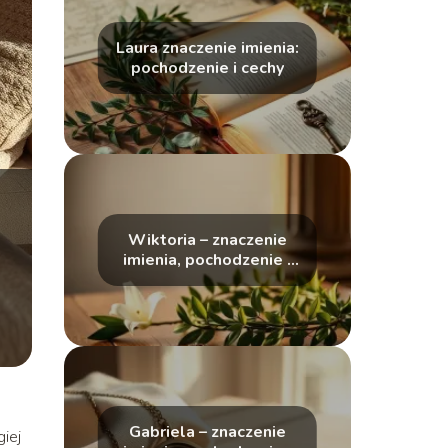
Laura znaczenie imienia:
pochodzenie i cechy
Wiktoria – znaczenie
imienia, pochodzenie i
cechy charakteru
Gabriela – znaczenie
giej