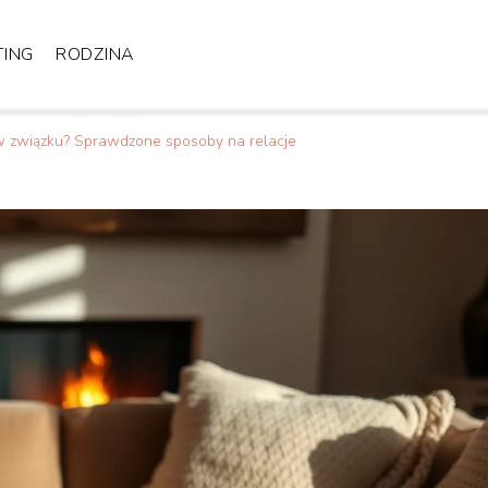
TING
RODZINA
w związku? Sprawdzone sposoby na relacje