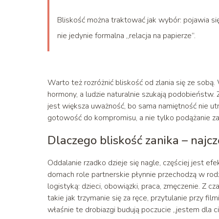
Bliskość można traktować jak wybór: pojawia się 
nie jedynie formalna „relacja na papierze”.
Warto też rozróżnić bliskość od zlania się ze sobą
hormony, a ludzie naturalnie szukają podobieństw.
jest większa uważność, bo sama namiętność nie utr
gotowość do kompromisu, a nie tylko podążanie 
Dlaczego bliskość zanika – naj
Oddalanie rzadko dzieje się nagle, częściej jest e
domach role partnerskie płynnie przechodzą w rodzi
logistyką: dzieci, obowiązki, praca, zmęczenie. Z 
takie jak trzymanie się za ręce, przytulanie przy fi
właśnie te drobiazgi budują poczucie „jestem dla 