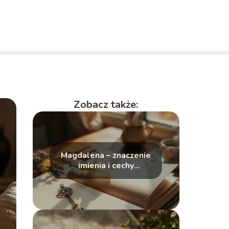
Zobacz także:
Magdalena – znaczenie
imienia i cechy
charakteru