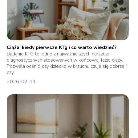
Ciąża: kiedy pierwsze KTg i co warto wiedzieć?
Badanie KTG to jedno z najważniejszych narzędzi
diagnostycznych stosowanych w końcowej fazie ciąży.
Pozwala ocenić, czy dziecko w brzuchu czuje się dobrze i
czy...
2026-02-11