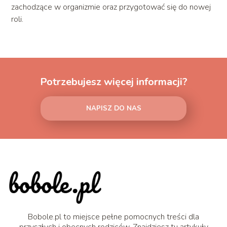
zachodzące w organizmie oraz przygotować się do nowej
roli.
Potrzebujesz więcej informacji?
NAPISZ DO NAS
Bobole.pl to miejsce pełne pomocnych treści dla
przyszłych i obecnych rodziców. Znajdziesz tu artykuły