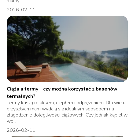
mamy....
2026-02-11
Ciąża a termy – czy można korzystać z basenów
termalnych?
Termy kuszą relaksem, ciepłem i odprężeniem. Dla wielu
przyszłych mam wydają się idealnym sposobem na
złagodzenie dolegliwości ciążowych. Czy jednak kąpiel w
wo...
2026-02-11