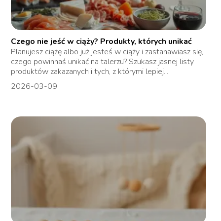
Czego nie jeść w ciąży? Produkty, których unikać
Planujesz ciążę albo już jesteś w ciąży i zastanawiasz się,
czego powinnaś unikać na talerzu? Szukasz jasnej listy
produktów zakazanych i tych, z którymi lepiej...
2026-03-09