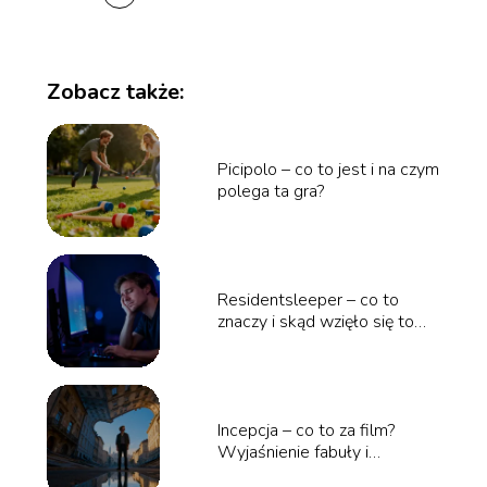
Zobacz także:
Picipolo – co to jest i na czym
polega ta gra?
Residentsleeper – co to
znaczy i skąd wzięło się to
określenie?
Incepcja – co to za film?
Wyjaśnienie fabuły i
znaczenia