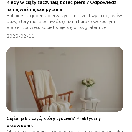
Kiedy w ciąży zaczynają boleć piersi? Odpowiedzi
na najważniejsze pytania
Ból piersi to jeden z pierwszych i najczęstszych objawów
ciąży, który może pojawić się już na bardzo wczesnym
etapie. Dla wielu kobiet staje się on sygnałem, że...
2026-02-11
Ciąża: jak liczyć, który tydzień? Praktyczny
przewodnik
Obliczanie tygodnia ciąży wydaje się na pierwszy rzut oka