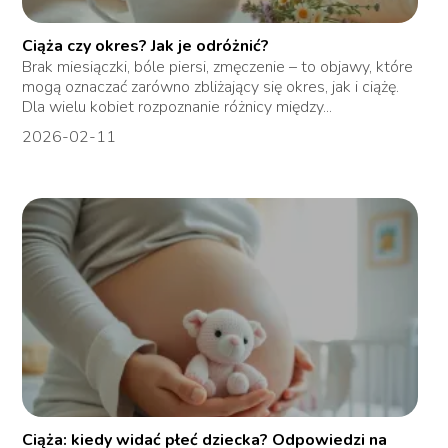
Ciąża czy okres? Jak je odróżnić?
Brak miesiączki, bóle piersi, zmęczenie – to objawy, które
mogą oznaczać zarówno zbliżający się okres, jak i ciążę.
Dla wielu kobiet rozpoznanie różnicy między...
2026-02-11
Ciąża: kiedy widać płeć dziecka? Odpowiedzi na