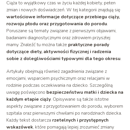
Ciąża to wyjątkowy czas w życiu każdej kobiety, pełen
zmian i nowych doświadczeń. W tej kategorii znajdują się
wartościowe informacje dotyczące przebiegu ciąży,
rozwoju płodu oraz przygotowania do porodu
.
Poruszane są tematy związane z pierwszymi objawami,
badaniami diagnostycznymi oraz zdrowiem przyszłej
mamy. Znaleźć tu można także
praktyczne porady
dotyczące diety, aktywności fizycznej i radzenia
sobie z dolegliwościami typowymi dla tego okresu
.
Artykuły obejmują również zagadnienia związane z
emocjami, wsparciem psychicznym oraz relacjami w
rodzinie podczas oczekiwania na dziecko. Szczególną
uwagę poświęcono
bezpieczeństwu matki i dziecka na
każdym etapie ciąży
. Opisywane są także istotne
aspekty związane z przygotowaniem do porodu, wyborem
szpitala oraz pierwszymi chwilami po narodzinach dziecka.
Każdy tekst dostarcza
rzetelnych i przystępnych
wskazówek
, które pomagają lepiej zrozumieć zmiany