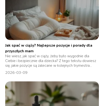
Jak spać w ciąży? Najlepsze pozycje i porady dla
przyszłych mam
Nie wiesz, jak spać w ciąży, żeby było wygodnie dla
Ciebie i bezpiecznie dla dziecka? Z tego tekstu dowiesz
się, jakie pozycje są zalecane w kolejnych trymestra...
2026-03-09