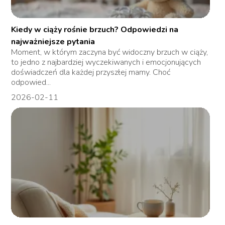
Kiedy w ciąży rośnie brzuch? Odpowiedzi na
najważniejsze pytania
Moment, w którym zaczyna być widoczny brzuch w ciąży,
to jedno z najbardziej wyczekiwanych i emocjonujących
doświadczeń dla każdej przyszłej mamy. Choć
odpowied...
2026-02-11