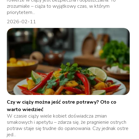
zrozumiałe – ciąża to wyjątkowy czas, w którym
priorytetem...
2026-02-11
Czy w ciąży można jeść ostre potrawy? Oto co
warto wiedzieć
W czasie ciąży wiele kobiet doświadcza zmian
smakowych i apetytu – zdarza się, że pragnienie ostrych
potraw staje się trudne do opanowania. Czy jednak ostre
jed...