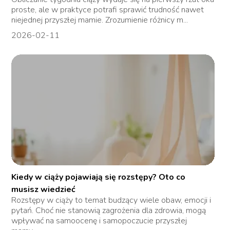
proste, ale w praktyce potrafi sprawić trudność nawet
niejednej przyszłej mamie. Zrozumienie różnicy m...
2026-02-11
Kiedy w ciąży pojawiają się rozstępy? Oto co
musisz wiedzieć
Rozstępy w ciąży to temat budzący wiele obaw, emocji i
pytań. Choć nie stanowią zagrożenia dla zdrowia, mogą
wpływać na samoocenę i samopoczucie przyszłej