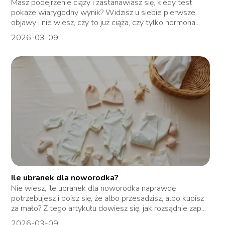
Masz podejrzenie ciąży i zastanawiasz się, kiedy test
pokaże wiarygodny wynik? Widzisz u siebie pierwsze
objawy i nie wiesz, czy to już ciąża, czy tylko hormona...
2026-03-09
Ile ubranek dla noworodka?
Nie wiesz, ile ubranek dla noworodka naprawdę
potrzebujesz i boisz się, że albo przesadzisz, albo kupisz
za mało? Z tego artykułu dowiesz się, jak rozsądnie zap...
2026-03-09