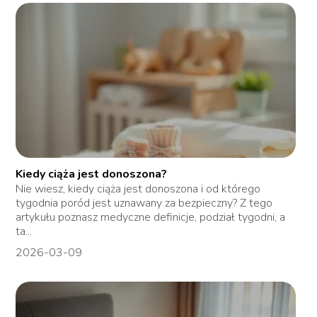
Kiedy ciąża jest donoszona?
Nie wiesz, kiedy ciąża jest donoszona i od którego
tygodnia poród jest uznawany za bezpieczny? Z tego
artykułu poznasz medyczne definicje, podział tygodni, a
ta...
2026-03-09