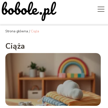
Strona główna
/
Ciąża
Ciąża