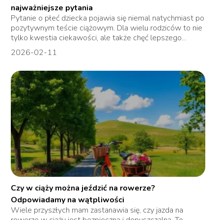
najważniejsze pytania
Pytanie o płeć dziecka pojawia się niemal natychmiast po
pozytywnym teście ciążowym. Dla wielu rodziców to nie
tylko kwestia ciekawości, ale także chęć lepszego...
2026-02-11
Czy w ciąży można jeździć na rowerze?
Odpowiadamy na wątpliwości
Wiele przyszłych mam zastanawia się, czy jazda na
rowerze w ciąży jest bezpieczna i dopuszczalna. To