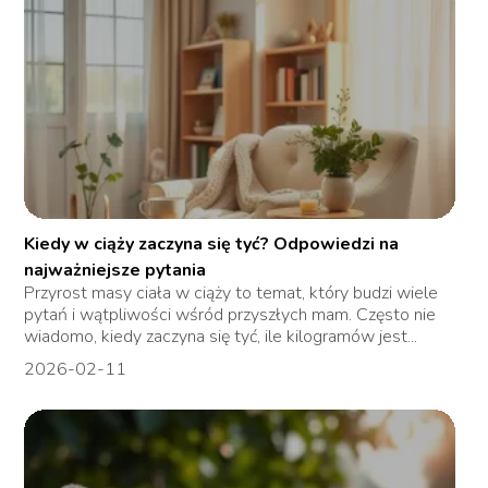
Kiedy w ciąży zaczyna się tyć? Odpowiedzi na
najważniejsze pytania
Przyrost masy ciała w ciąży to temat, który budzi wiele
pytań i wątpliwości wśród przyszłych mam. Często nie
wiadomo, kiedy zaczyna się tyć, ile kilogramów jest...
2026-02-11