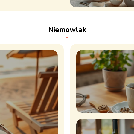
Niemowlak