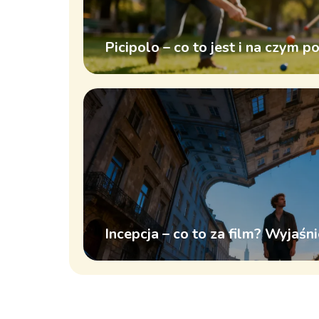
Picipolo – co to jest i na czym p
Incepcja – co to za film? Wyjaśni