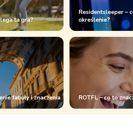
Residentsleeper – co
olega ta gra?
określenie?
enie fabuły i znaczenia
ROTFL – co to znacz