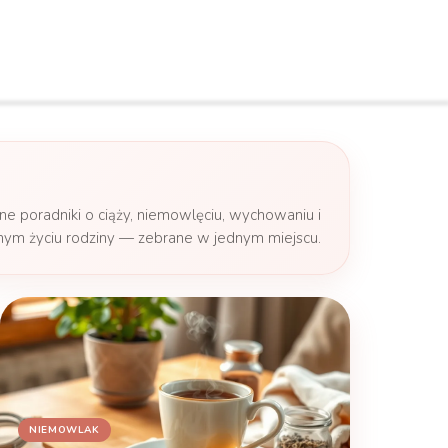
e poradniki o ciąży, niemowlęciu, wychowaniu i
nym życiu rodziny — zebrane w jednym miejscu.
NIEMOWLAK