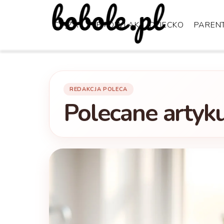
CIĄŻA
NIEMOWLAK
DZIECKO
PAREN
REDAKCJA POLECA
Polecane artyk