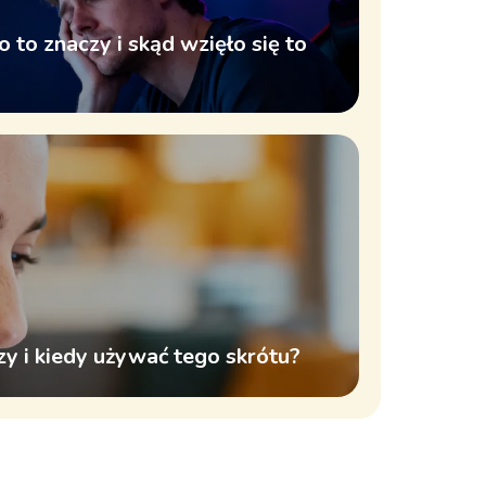
 to znaczy i skąd wzięło się to
y i kiedy używać tego skrótu?