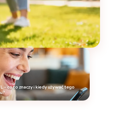
 – co to znaczy i kiedy używać tego
tu?