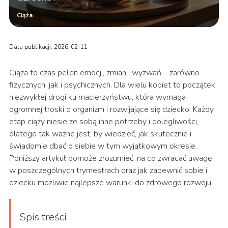
Ciąża
Data publikacji: 2026-02-11
Ciąża to czas pełen emocji, zmian i wyzwań – zarówno
fizycznych, jak i psychicznych. Dla wielu kobiet to początek
niezwykłej drogi ku macierzyństwu, która wymaga
ogromnej troski o organizm i rozwijające się dziecko. Każdy
etap ciąży niesie ze sobą inne potrzeby i dolegliwości,
dlatego tak ważne jest, by wiedzieć, jak skutecznie i
świadomie dbać o siebie w tym wyjątkowym okresie.
Poniższy artykuł pomoże zrozumieć, na co zwracać uwagę
w poszczególnych trymestrach oraz jak zapewnić sobie i
dziecku możliwie najlepsze warunki do zdrowego rozwoju.
Spis treści: