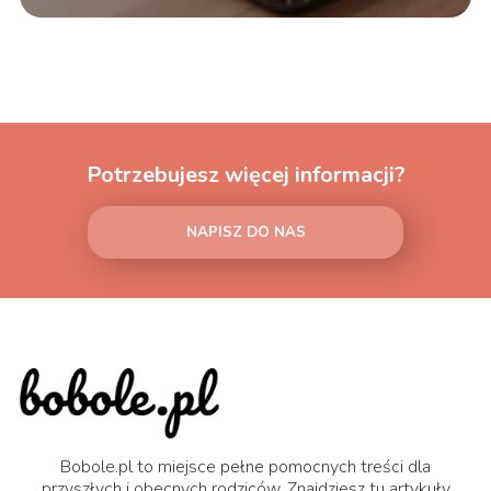
Potrzebujesz więcej informacji?
NAPISZ DO NAS
Bobole.pl to miejsce pełne pomocnych treści dla
przyszłych i obecnych rodziców. Znajdziesz tu artykuły