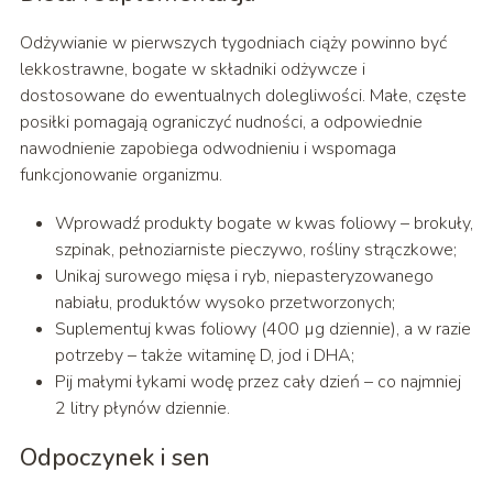
Odżywianie w pierwszych tygodniach ciąży powinno być
lekkostrawne, bogate w składniki odżywcze i
dostosowane do ewentualnych dolegliwości. Małe, częste
posiłki pomagają ograniczyć nudności, a odpowiednie
nawodnienie zapobiega odwodnieniu i wspomaga
funkcjonowanie organizmu.
Wprowadź produkty bogate w kwas foliowy – brokuły,
szpinak, pełnoziarniste pieczywo, rośliny strączkowe;
Unikaj surowego mięsa i ryb, niepasteryzowanego
nabiału, produktów wysoko przetworzonych;
Suplementuj kwas foliowy (400 µg dziennie), a w razie
potrzeby – także witaminę D, jod i DHA;
Pij małymi łykami wodę przez cały dzień – co najmniej
2 litry płynów dziennie.
Odpoczynek i sen