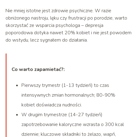
Nie mniej istotne jest zdrowie psychiczne. W razie
obniżonego nastroju, lęku czy frustracji po porodzie, warto
skorzystać ze wsparcia psychologa – depresja
poporodowa dotyka nawet 20% kobiet i nie jest powodem
do wstydu, lecz sygnałem do działania.
Co warto zapamietać?:
Pierwszy trymestr (1-13 tydzień) to czas
intensywnych zmian hormonalnych; 80-90%
kobiet doświadcza nudności.
W drugim trymestrze (14-27 tydzień)
zapotrzebowanie kaloryczne wzrasta o 300 kcal
dziennie; kluczowe składniki to żelazo, wapń,