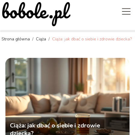
Strona główna
/
Ciąża
/
Ciąża: jak dbać o siebie i zdrowie dziecka?
Ciąża: jak dbać o siebie i zdrowie
dziecka?