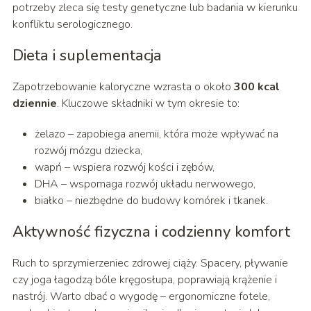
potrzeby zleca się testy genetyczne lub badania w kierunku
konfliktu serologicznego.
Dieta i suplementacja
Zapotrzebowanie kaloryczne wzrasta o około
300 kcal
dziennie
. Kluczowe składniki w tym okresie to:
żelazo – zapobiega anemii, która może wpływać na
rozwój mózgu dziecka,
wapń – wspiera rozwój kości i zębów,
DHA – wspomaga rozwój układu nerwowego,
białko – niezbędne do budowy komórek i tkanek.
Aktywność fizyczna i codzienny komfort
Ruch to sprzymierzeniec zdrowej ciąży. Spacery, pływanie
czy joga łagodzą bóle kręgosłupa, poprawiają krążenie i
nastrój. Warto dbać o wygodę – ergonomiczne fotele,