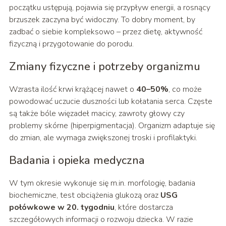
początku ustępują, pojawia się przypływ energii, a rosnący
brzuszek zaczyna być widoczny. To dobry moment, by
zadbać o siebie kompleksowo – przez dietę, aktywność
fizyczną i przygotowanie do porodu.
Zmiany fizyczne i potrzeby organizmu
Wzrasta ilość krwi krążącej nawet o
40–50%
, co może
powodować uczucie duszności lub kołatania serca. Częste
są także bóle więzadeł macicy, zawroty głowy czy
problemy skórne (hiperpigmentacja). Organizm adaptuje się
do zmian, ale wymaga zwiększonej troski i profilaktyki.
Badania i opieka medyczna
W tym okresie wykonuje się m.in. morfologię, badania
biochemiczne, test obciążenia glukozą oraz
USG
połówkowe w 20. tygodniu
, które dostarcza
szczegółowych informacji o rozwoju dziecka. W razie