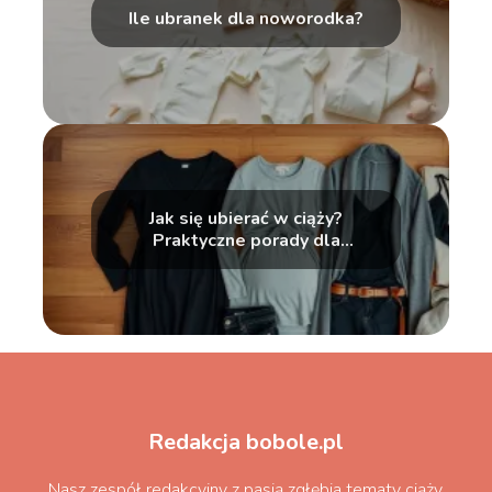
Ile ubranek dla noworodka?
Jak się ubierać w ciąży?
Praktyczne porady dla
przyszłych mam
Redakcja bobole.pl
Nasz zespół redakcyjny z pasją zgłębia tematy ciąży,