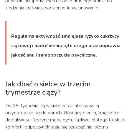
poduszki ortopedyczne i unikanie długiego stania lub
siedzenia ułatwiają codzienne funkcjonowanie.
Regularna aktywność zmniejsza ryzyko cukrzycy
ciążowej i nadciśnienia tętniczego oraz poprawia
jakość snu i samopoczucie psychiczne.
Jak dbać o siebie w trzecim
trymestrze ciąży?
Od 28. tygodnia ciąży ciało coraz intensywniej
przygotowuje się do porodu. Rosnący brzuch, zmęczenie i
dolegliwości fizyczne mogą być uciążliwe, dlatego troska o
komfort i odpoczynek staje się szczególnie istotna.