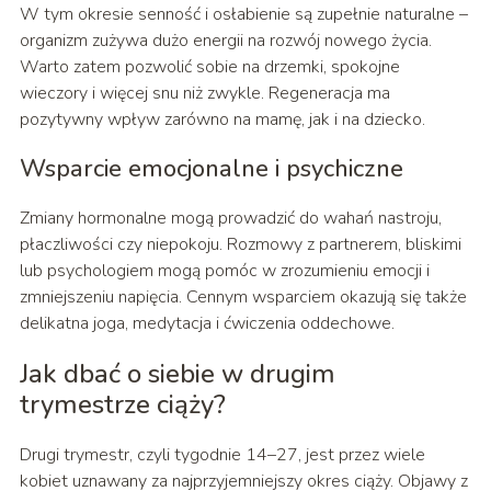
W tym okresie senność i osłabienie są zupełnie naturalne –
organizm zużywa dużo energii na rozwój nowego życia.
Warto zatem pozwolić sobie na drzemki, spokojne
wieczory i więcej snu niż zwykle. Regeneracja ma
pozytywny wpływ zarówno na mamę, jak i na dziecko.
Wsparcie emocjonalne i psychiczne
Zmiany hormonalne mogą prowadzić do wahań nastroju,
płaczliwości czy niepokoju. Rozmowy z partnerem, bliskimi
lub psychologiem mogą pomóc w zrozumieniu emocji i
zmniejszeniu napięcia. Cennym wsparciem okazują się także
delikatna joga, medytacja i ćwiczenia oddechowe.
Jak dbać o siebie w drugim
trymestrze ciąży?
Drugi trymestr, czyli tygodnie 14–27, jest przez wiele
kobiet uznawany za najprzyjemniejszy okres ciąży. Objawy z