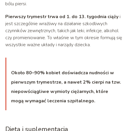
bólu piersi.
Pierwszy trymestr trwa od 1. do 13. tygodnia ciąży
i
jest szczególnie wrażliwy na działanie szkodliwych
czynników zewnętrznych, takich jak leki, infekcje, alkohol
czy promieniowanie. To właśnie w tym okresie formują się
wszystkie ważne układy i narządy dziecka.
Około 80–90% kobiet doświadcza nudności w
pierwszym trymestrze, a nawet 2% cierpi na tzw.
niepowściągliwe wymioty ciężarnych, które
mogą wymagać leczenia szpitalnego.
Dieta i suplementacja