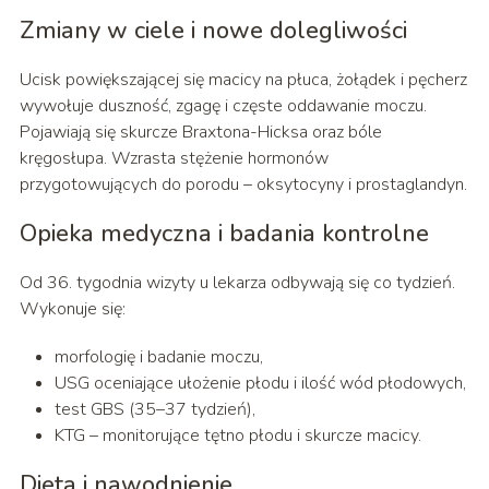
Zmiany w ciele i nowe dolegliwości
Ucisk powiększającej się macicy na płuca, żołądek i pęcherz
wywołuje duszność, zgagę i częste oddawanie moczu.
Pojawiają się skurcze Braxtona-Hicksa oraz bóle
kręgosłupa. Wzrasta stężenie hormonów
przygotowujących do porodu – oksytocyny i prostaglandyn.
Opieka medyczna i badania kontrolne
Od 36. tygodnia wizyty u lekarza odbywają się co tydzień.
Wykonuje się:
morfologię i badanie moczu,
USG oceniające ułożenie płodu i ilość wód płodowych,
test GBS (35–37 tydzień),
KTG – monitorujące tętno płodu i skurcze macicy.
Dieta i nawodnienie