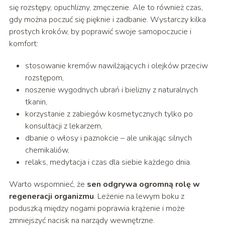
się rozstępy, opuchlizny, zmęczenie. Ale to również czas,
gdy można poczuć się pięknie i zadbanie. Wystarczy kilka
prostych kroków, by poprawić swoje samopoczucie i
komfort:
stosowanie kremów nawilżających i olejków przeciw
rozstępom,
noszenie wygodnych ubrań i bielizny z naturalnych
tkanin,
korzystanie z zabiegów kosmetycznych tylko po
konsultacji z lekarzem,
dbanie o włosy i paznokcie – ale unikając silnych
chemikaliów,
relaks, medytacja i czas dla siebie każdego dnia.
Warto wspomnieć, że
sen odgrywa ogromną rolę w
regeneracji organizmu
. Leżenie na lewym boku z
poduszką między nogami poprawia krążenie i może
zmniejszyć nacisk na narządy wewnętrzne.