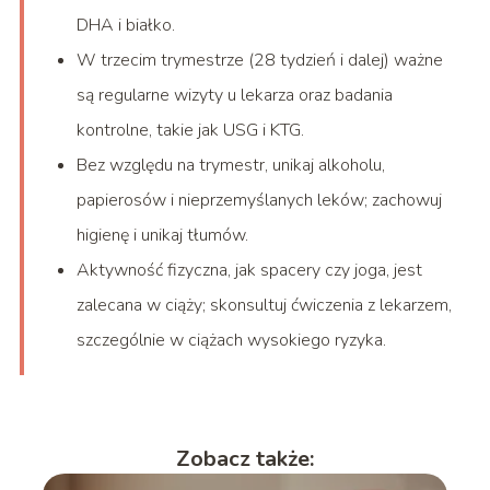
DHA i białko.
W trzecim trymestrze (28 tydzień i dalej) ważne
są regularne wizyty u lekarza oraz badania
kontrolne, takie jak USG i KTG.
Bez względu na trymestr, unikaj alkoholu,
papierosów i nieprzemyślanych leków; zachowuj
higienę i unikaj tłumów.
Aktywność fizyczna, jak spacery czy joga, jest
zalecana w ciąży; skonsultuj ćwiczenia z lekarzem,
szczególnie w ciążach wysokiego ryzyka.
Zobacz także: