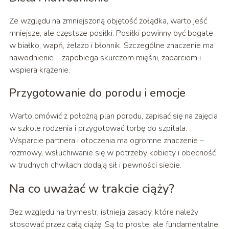
Ze względu na zmniejszoną objętość żołądka, warto jeść
mniejsze, ale częstsze posiłki. Posiłki powinny być bogate
w białko, wapń, żelazo i błonnik. Szczególne znaczenie ma
nawodnienie – zapobiega skurczom mięśni, zaparciom i
wspiera krążenie.
Przygotowanie do porodu i emocje
Warto omówić z położną plan porodu, zapisać się na zajęcia
w szkole rodzenia i przygotować torbę do szpitala.
Wsparcie partnera i otoczenia ma ogromne znaczenie –
rozmowy, wsłuchiwanie się w potrzeby kobiety i obecność
w trudnych chwilach dodają sił i pewności siebie.
Na co uważać w trakcie ciąży?
Bez względu na trymestr, istnieją zasady, które należy
stosować przez całą ciążę. Są to proste, ale fundamentalne